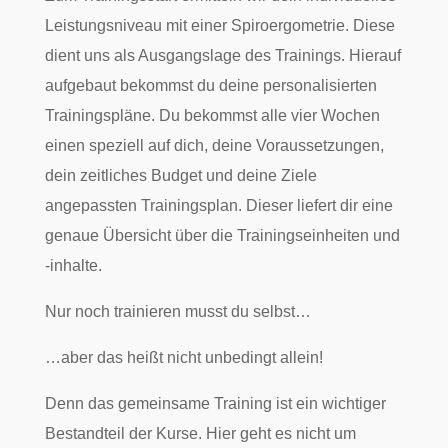
Leistungsniveau mit einer Spiroergometrie. Diese
dient uns als Ausgangslage des Trainings. Hierauf
aufgebaut bekommst du deine personalisierten
Trainingspläne. Du bekommst alle vier Wochen
einen speziell auf dich, deine Voraussetzungen,
dein zeitliches Budget und deine Ziele
angepassten Trainingsplan. Dieser liefert dir eine
genaue Übersicht über die Trainingseinheiten und
-inhalte.
Nur noch trainieren musst du selbst…
…aber das heißt nicht unbedingt allein!
Denn das gemeinsame Training ist ein wichtiger
Bestandteil der Kurse. Hier geht es nicht um