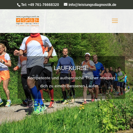
Tel: +49 761-76668320
info@leistungsdiagnostik.de
LAUFKURSE
Kompetente und authentische Trainer machen
dich zu einem besseren Läufer…