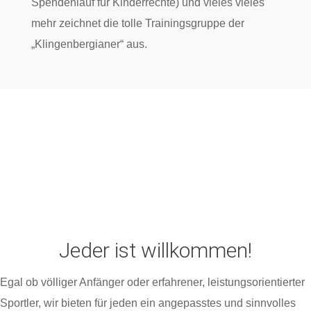
Spendenlauf für Kinderrechte) und vieles vieles
mehr zeichnet die tolle Trainingsgruppe der
„Klingenbergianer“ aus.
Jeder ist willkommen!
Egal ob völliger Anfänger oder erfahrener, leistungsorientierter
Sportler, wir bieten für jeden ein angepasstes und sinnvolles