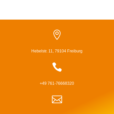

Hebelstr. 11, 79104 Freiburg

+49 761-76668320
